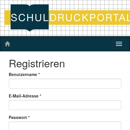
Toggl
naviga
Registrieren
Benutzername *
E-Mail-Adresse *
Passwort *